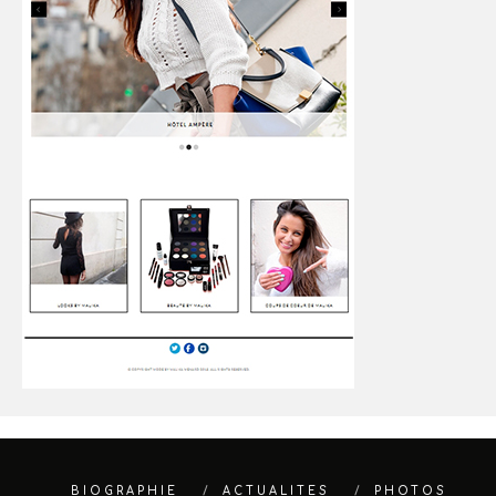
BIOGRAPHIE
ACTUALITES
PHOTOS