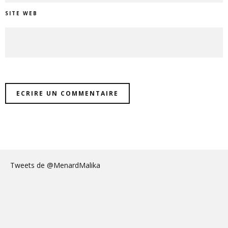
SITE WEB
Tweets de @MenardMalika