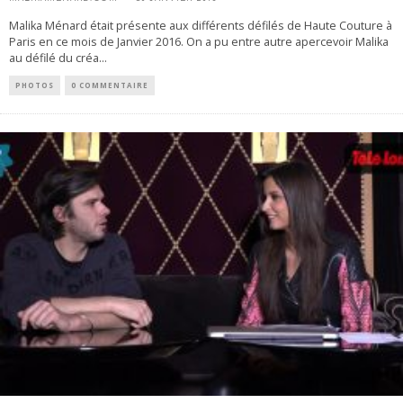
Malika Ménard était présente aux différents défilés de Haute Couture à
Paris en ce mois de Janvier 2016. On a pu entre autre apercevoir Malika
au défilé du créa
...
PHOTOS
0 COMMENTAIRE