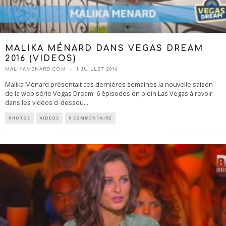
MALIKA MÉNARD DANS VEGAS DREAM
2016 (VIDEOS)
MALIKAMENARD.COM
1 JUILLET 2016
Malika Ménard présentait ces dernières semaines la nouvelle saison
de la web série Vegas Dream. 6 épisodes en plein Las Vegas à revoir
dans les vidéos ci-dessou
...
PHOTOS
VIDEOS
0 COMMENTAIRE