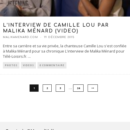
L’INTERVIEW DE CAMILLE LOU PAR
MALIKA MÉNARD (VIDEO)
MALIKAMENARD.COM
19 DÉCEMBRE 2015
Entre sa carrière et sa vie privée, la chanteuse Camille Lou s'est confiée
à Malika Ménard pour sa chronique L'interview de Malika Ménard pour
Télé-Loisirs.fr.
...
PHOTOS
VIDEOS
0 COMMENTAIRE
…
1
2
3
24