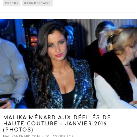
PHOTOS
0 COMMENTAIRE
MALIKA MÉNARD AUX DÉFILÉS DE
HAUTE COUTURE – JANVIER 2016
(PHOTOS)
MALIKAMENARD.COM
30 JANVIER 2016