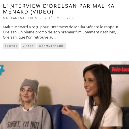
L’INTERVIEW D’ORELSAN PAR MALIKA
MÉNARD (VIDEO)
MALIKAMENARD.COM
19 DÉCEMBRE 2015
Malika Ménard a reçu pour L'interview de Malika Ménard le rappeur
Orelsan. En pleine promo de son premier film Comment c'est loin,
Orelsan, que l'on retrouve au
...
PHOTOS
VIDEOS
0 COMMENTAIRE