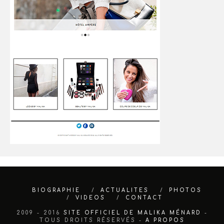
BIOGRAPHIE
ACTUALITES
PHOTOS
VIDEOS
CONTACT
2009 - 2016
SITE OFFICIEL DE MALIKA MÉNARD
-
TOUS DROITS RÉSERVÉS -
A PROPOS