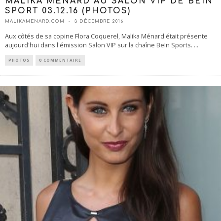
MALIKA MÉNARD AU SALON VIP DE BEIN
SPORT 03.12.16 (PHOTOS)
MALIKAMENARD.COM
3 DÉCEMBRE 2016
Aux côtés de sa copine Flora Coquerel, Malika Ménard était présente
aujourd'hui dans l'émission Salon VIP sur la chaîne BeIn Sports.
...
PHOTOS
0 COMMENTAIRE