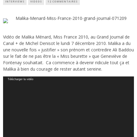
INTERVIEWS
VIDEOS
12 COMMENTAIRES
Vidéo de Malika Ménard, Miss France 2010, au Grand Journal de
Canal + de Michel Denisot le lundi 7 décembre 2010. Malika a du
une nouvelle fois « justifier » son prénom et contredire Ali Baddou
sur le fait de ne pas être la « Miss beurette » que Geneviève de
Fontenay souhaitait. Ca commence à devenir ridicule tout ça et
Malika à bien du courage de rester autant sereine.
Lecteur
Télécharger la vidéo
vidéo