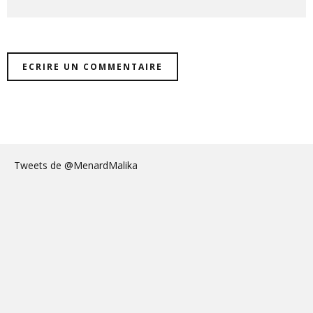
Tweets de @MenardMalika