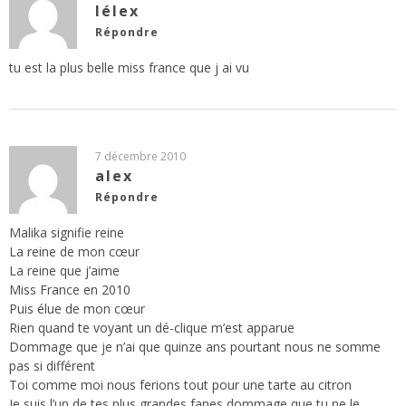
lélex
Répondre
tu est la plus belle miss france que j ai vu
7 décembre 2010
alex
Répondre
Malika signifie reine
La reine de mon cœur
La reine que j’aime
Miss France en 2010
Puis élue de mon cœur
Rien quand te voyant un dé-clique m’est apparue
Dommage que je n’ai que quinze ans pourtant nous ne somme
pas si différent
Toi comme moi nous ferions tout pour une tarte au citron
Je suis l’un de tes plus grandes fanes dommage que tu ne le