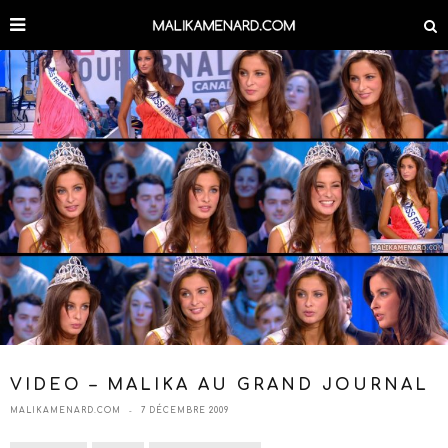
VIDEO – MALIKA AU GRAND JOURNAL
MALIKAMENARD.COM
7 DÉCEMBRE 2009