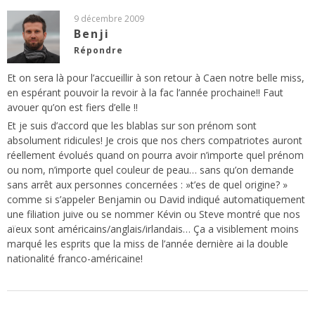
9 décembre 2009
Benji
Répondre
Et on sera là pour l’accueillir à son retour à Caen notre belle miss,
en espérant pouvoir la revoir à la fac l’année prochaine!! Faut
avouer qu’on est fiers d’elle !!
Et je suis d’accord que les blablas sur son prénom sont
absolument ridicules! Je crois que nos chers compatriotes auront
réellement évolués quand on pourra avoir n’importe quel prénom
ou nom, n’importe quel couleur de peau… sans qu’on demande
sans arrêt aux personnes concernées : »t’es de quel origine? »
comme si s’appeler Benjamin ou David indiqué automatiquement
une filiation juive ou se nommer Kévin ou Steve montré que nos
aïeux sont américains/anglais/irlandais… Ça a visiblement moins
marqué les esprits que la miss de l’année dernière ai la double
nationalité franco-américaine!