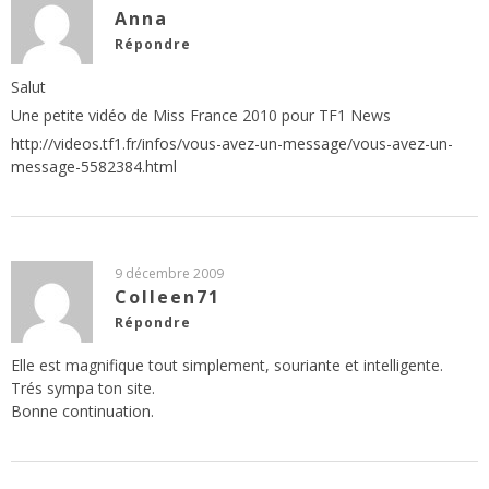
Anna
Répondre
Salut
Une petite vidéo de Miss France 2010 pour TF1 News
http://videos.tf1.fr/infos/vous-avez-un-message/vous-avez-un-
message-5582384.html
9 décembre 2009
Colleen71
Répondre
Elle est magnifique tout simplement, souriante et intelligente.
Trés sympa ton site.
Bonne continuation.