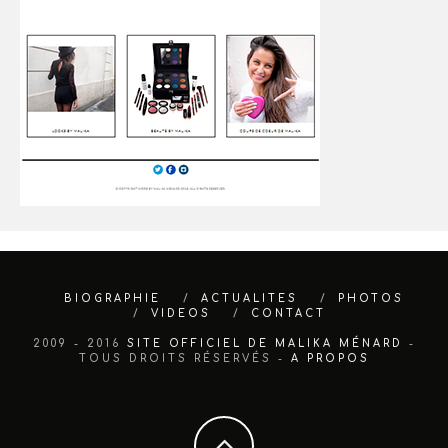
BIOGRAPHIE
ACTUALITES
PHOTOS
VIDEOS
CONTACT
2009 - 2016
SITE OFFICIEL DE MALIKA MÉNARD
-
TOUS DROITS RÉSERVÉS -
A PROPOS