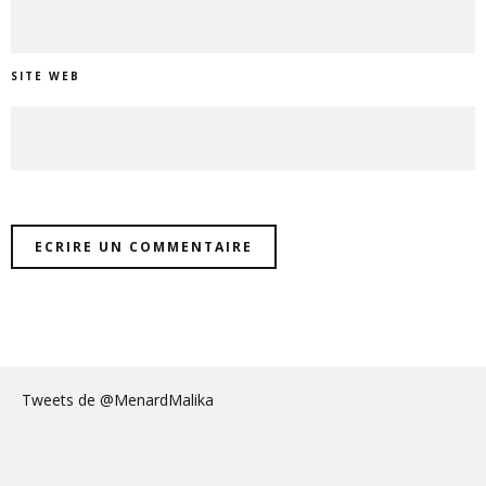
SITE WEB
Tweets de @MenardMalika