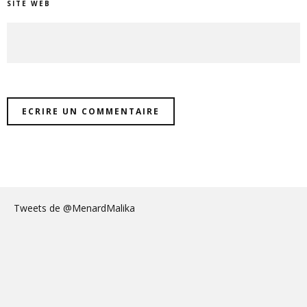
SITE WEB
Tweets de @MenardMalika