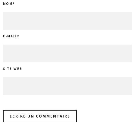
NOM
*
E-MAIL
*
SITE WEB