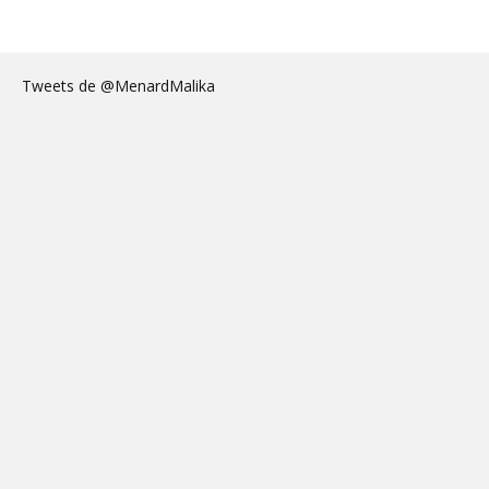
Tweets de @MenardMalika