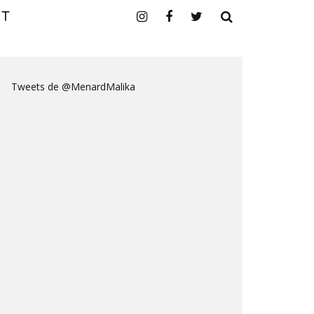
CT
Tweets de @MenardMalika