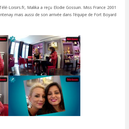
élé-Loisirs.fr, Malika a reçu Elodie Gossuin. Miss France 2001
ontenay mais aussi de son arrivée dans l’équipe de Fort Boyard