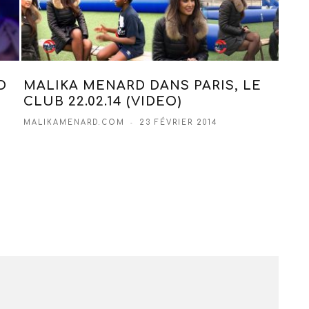
D
MALIKA MENARD DANS PARIS, LE
MAL
CLUB 22.02.14 (VIDEO)
COM
MALIKAMENARD.COM
23 FÉVRIER 2014
MALI