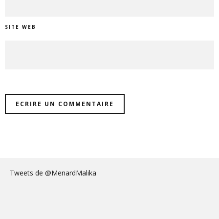
SITE WEB
Tweets de @MenardMalika