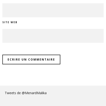
SITE WEB
Tweets de @MenardMalika