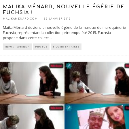
MALIKA MÉNARD, NOUVELLE ÉGÉRIE DE
FUCHSIA !
MALIKAMENARD.COM
25 JANVIER 2015
Maika Ménard devient la nouvelle égérie de la marque de maroquinerie
Fuchsia, représentant la collection printemps-été 2015. Fuchsia
propose dans cette collecti
...
INFOS - AGENDA
PHOTOS
3 COMMENTAIRES