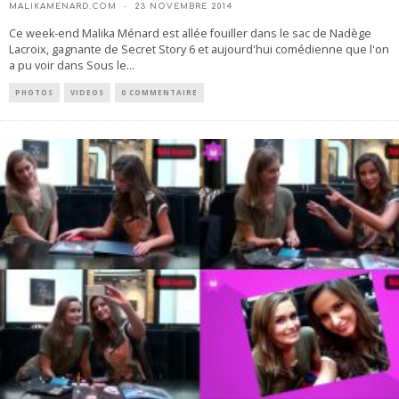
MALIKAMENARD.COM
23 NOVEMBRE 2014
Ce week-end Malika Ménard est allée fouiller dans le sac de Nadège
Lacroix, gagnante de Secret Story 6 et aujourd'hui comédienne que l'on
a pu voir dans Sous le
...
PHOTOS
VIDEOS
0 COMMENTAIRE