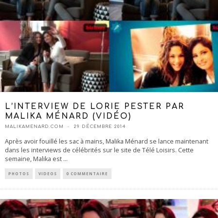
L’INTERVIEW DE LORIE PESTER PAR
MALIKA MÉNARD (VIDÉO)
MALIKAMENARD.COM
29 DÉCEMBRE 2014
Après avoir fouillé les sac à mains, Malika Ménard se lance maintenant
dans les interviews de célébrités sur le site de Télé Loisirs. Cette
semaine, Malika est
...
PHOTOS
VIDEOS
0 COMMENTAIRE