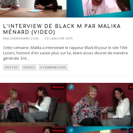
L’INTERVIEW DE BLACK M PAR MALIKA
MÉNARD (VIDEO)
MALIKAMENARD.COM
25 JANVIER 2015
Cette semaine, Malika a interviewé le rappeur Black M pour le site Télé-
Loisirs, histoire d'en savoir plus sur lui, étant assez discret de manière
générale. Ent
...
PHOTOS
VIDEOS
0 COMMENTAIRE