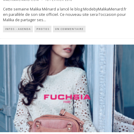
Cette semaine Malika Ménard a lancé le blog ModebyMalikaMenard.fr
en parallèle de son site officiel. Ce nouveau site sera l'occasion pour
Malika de partager ses
...
INFOS - AGENDA
PHOTOS
UN COMMENTAIRE