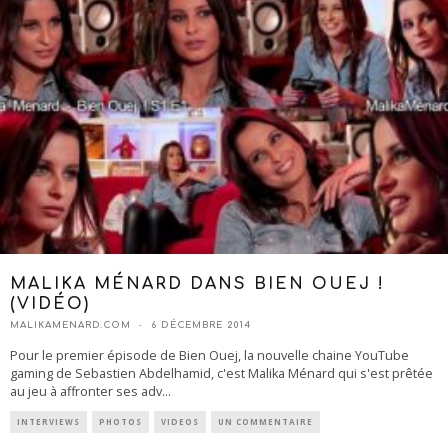
MALIKA MÉNARD DANS BIEN OUEJ !
(VIDÉO)
MALIKAMENARD.COM
6 DÉCEMBRE 2014
Pour le premier épisode de Bien Ouej, la nouvelle chaine YouTube
gaming de Sebastien Abdelhamid, c'est Malika Ménard qui s'est prêtée
au jeu à affronter ses adv
...
INTERVIEWS
PHOTOS
VIDEOS
UN COMMENTAIRE