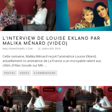
L’INTERVIEW DE LOUISE EKLAND PAR
MALIKA MÉNARD (VIDEO)
MALIKAMENARD.COM
12 JANVIER 2015
Cette semaine, Malika Ménard reçoit l'animatrice Louise Ekland,
actuellement co-animatrice de La France a un incroyable talent aux
côtés d'Alex Goude sur M6.
...
PHOTOS
VIDEOS
0 COMMENTAIRE