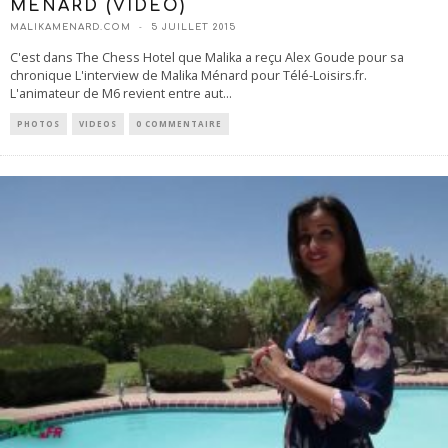
MÉNARD (VIDEO)
MALIKAMENARD.COM
5 JUILLET 2015
C'est dans The Chess Hotel que Malika a reçu Alex Goude pour sa
chronique L'interview de Malika Ménard pour Télé-Loisirs.fr.
L'animateur de M6 revient entre aut
...
PHOTOS
VIDEOS
0 COMMENTAIRE