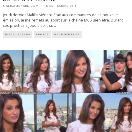
MALIKAMENARD.COM
15 SEPTEMBRE 2015
Jeudi dernier Malika Ménard était aux commandes de sa nouvelle
émission, Je me remets au sport sur la chaîne MCS Bien être. Durant
ces prochains jeudis soir, su
...
INFOS - AGENDA
PHOTOS
0 COMMENTAIRE