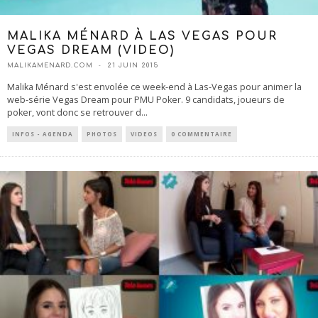
MALIKA MÉNARD À LAS VEGAS POUR
VEGAS DREAM (VIDEO)
MALIKAMENARD.COM
21 JUIN 2015
Malika Ménard s'est envolée ce week-end à Las-Vegas pour animer la
web-série Vegas Dream pour PMU Poker. 9 candidats, joueurs de
poker, vont donc se retrouver d
...
INFOS - AGENDA
PHOTOS
VIDEOS
0 COMMENTAIRE