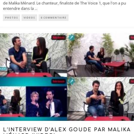
de Malika Ménard. Le chanteur, finaliste de The Voice 1, que l'on a pu
entendre dans la
...
PHOTOS
VIDEOS
0 COMMENTAIRE
L’INTERVIEW D’ALEX GOUDE PAR MALIKA