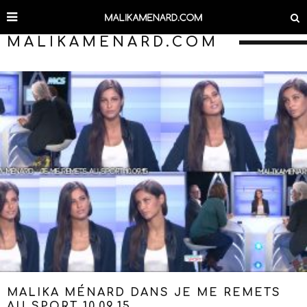
MALIKAMENARD.COM
MALIKA MÉNARD DANS JE ME REMETS
AU SPORT 10.09.15