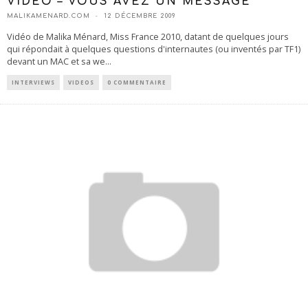
VIDEO – VOUS AVEZ UN MESSAGE
MALIKAMENARD.COM
12 DÉCEMBRE 2009
Vidéo de Malika Ménard, Miss France 2010, datant de quelques jours
qui répondait à quelques questions d'internautes (ou inventés par TF1)
devant un MAC et sa we
...
INTERVIEWS
VIDEOS
0 COMMENTAIRE