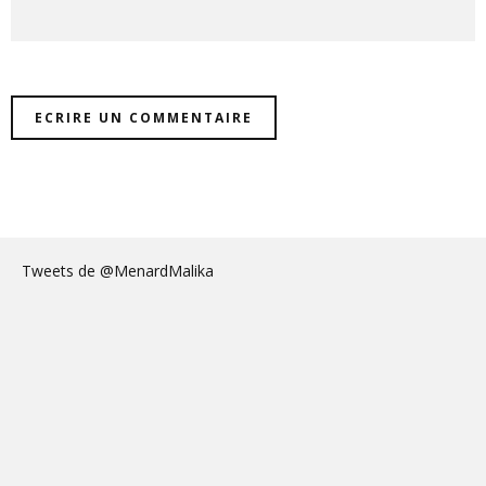
Tweets de @MenardMalika