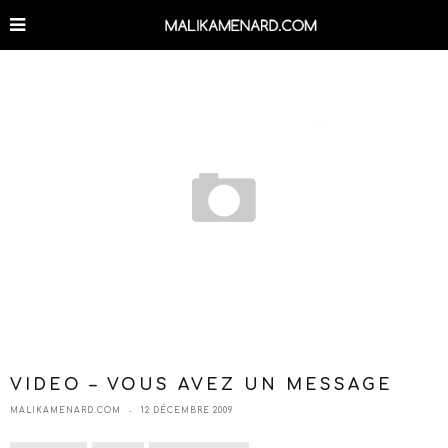
VIDEO – VOUS AVEZ UN MESSAGE
MALIKAMENARD.COM
12 DÉCEMBRE 2009