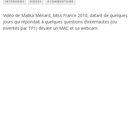
INTERVIEWS
VIDEOS
0 COMMENTAIRE
Vidéo de Malika Ménard, Miss France 2010, datant de quelques
jours qui répondait à quelques questions d’internautes (ou
inventés par TF1) devant un MAC et sa webcam.