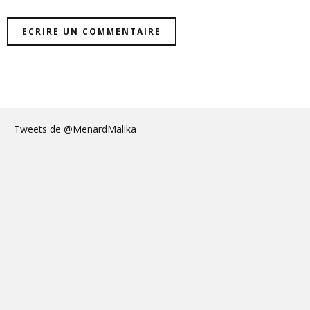
Tweets de @MenardMalika