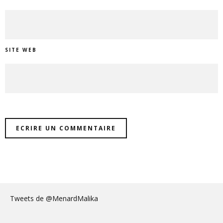
SITE WEB
Tweets de @MenardMalika