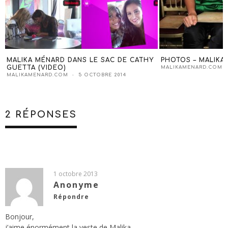
MALIKA MÉNARD DANS LE SAC DE CATHY
PHOTOS – MALIKA
GUETTA (VIDEO)
MALIKAMENARD.COM
MALIKAMENARD.COM
5 OCTOBRE 2014
2 RÉPONSES
1 octobre 2013
Anonyme
Répondre
Bonjour,
j’aime énormément la veste de Malika