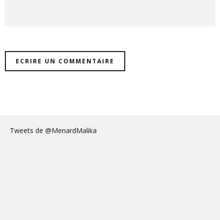
Tweets de @MenardMalika