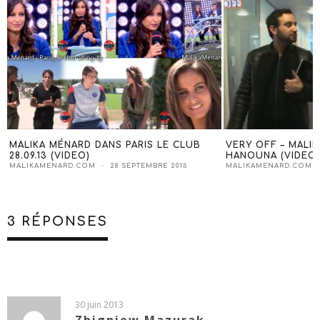
MALIKA MÉNARD DANS PARIS LE CLUB
VERY OFF – MALIK
28.09.13 (VIDEO)
HANOUNA (VIDEO)
MALIKAMENARD.COM
28 SEPTEMBRE 2013
MALIKAMENARD.COM
3 RÉPONSES
30 juin 2013
Zbigniew Mazurak