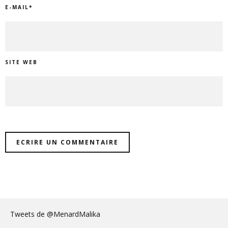
E-MAIL
*
SITE WEB
Tweets de @MenardMalika