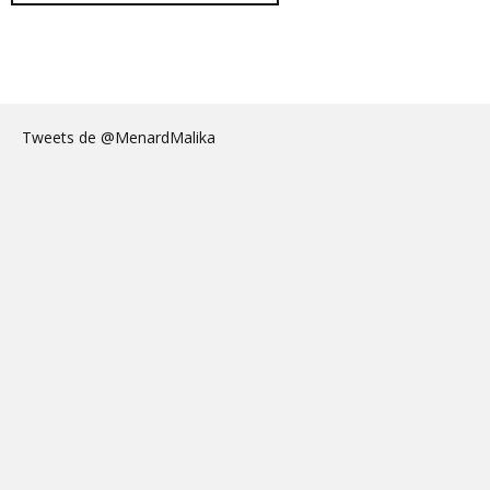
Tweets de @MenardMalika