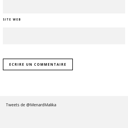
SITE WEB
Tweets de @MenardMalika