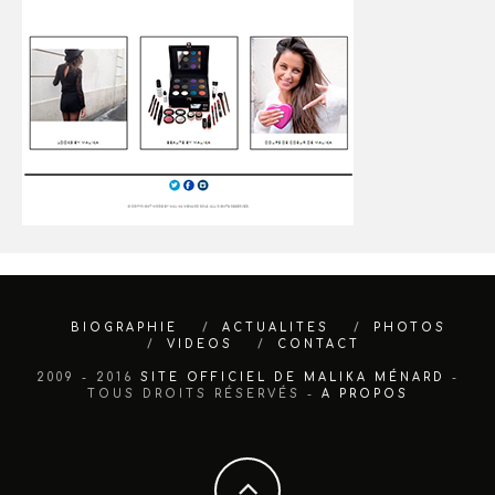
BIOGRAPHIE
ACTUALITES
PHOTOS
VIDEOS
CONTACT
2009 - 2016
SITE OFFICIEL DE MALIKA MÉNARD
-
TOUS DROITS RÉSERVÉS -
A PROPOS