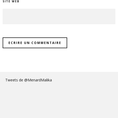
SITE WEB
Tweets de @MenardMalika