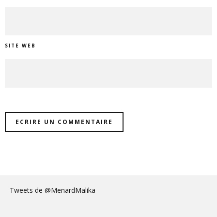
SITE WEB
Tweets de @MenardMalika