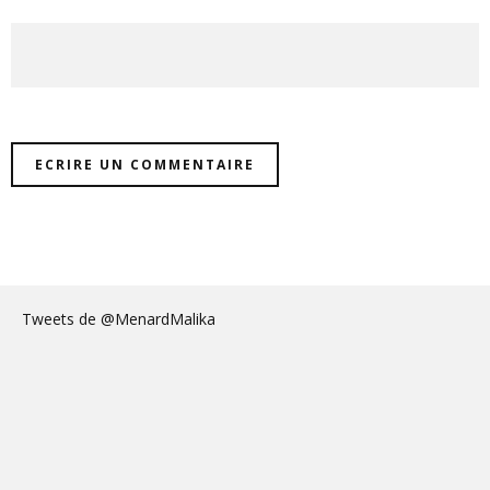
Tweets de @MenardMalika