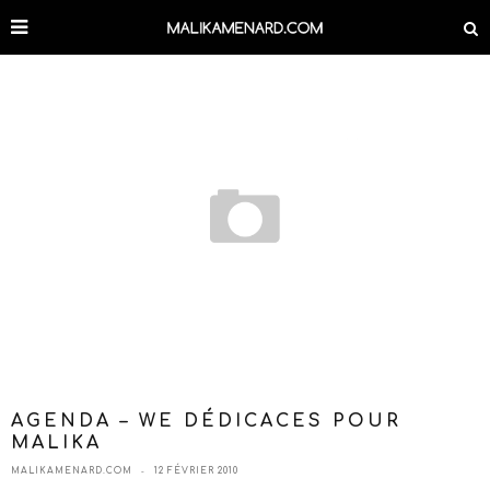
AGENDA – WE DÉDICACES POUR
MALIKA
MALIKAMENARD.COM
12 FÉVRIER 2010